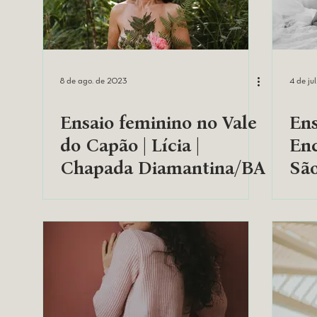
8 de ago. de 2023
4 de ju
Ensaio feminino no Vale
Ens
do Capão | Lícia |
Enc
Chapada Diamantina/BA
São