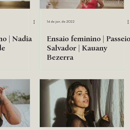
14 de jan. de 2022
no | Nadia
Ensaio feminino | Passei
de
Salvador | Kauany
Bezerra