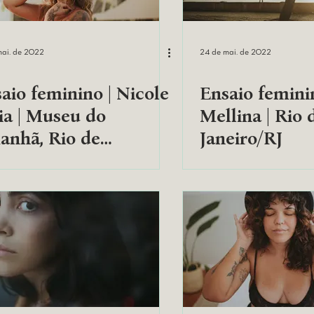
mai. de 2022
24 de mai. de 2022
aio feminino | Nicole
Ensaio femini
a | Museu do
Mellina | Rio 
nhã, Rio de
Janeiro/RJ
eiro/RJ