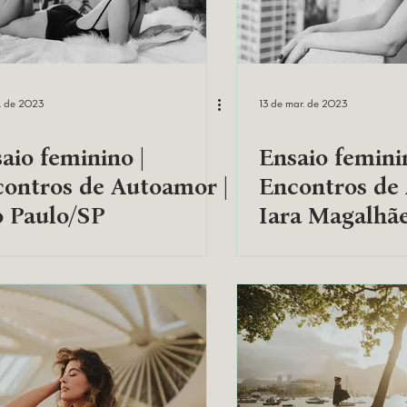
l. de 2023
13 de mar. de 2023
aio feminino |
Ensaio femini
ontros de Autoamor |
Encontros de
 Paulo/SP
Iara Magalhãe
Paulo/SP