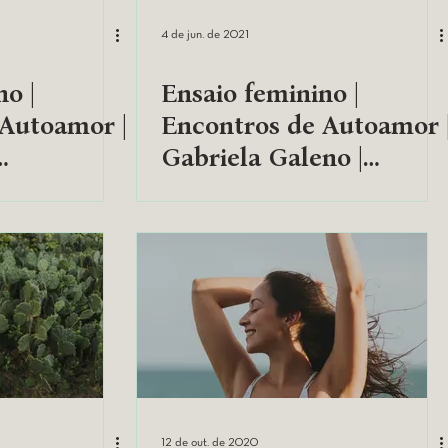
4 de jun. de 2021
no |
Ensaio feminino |
 Autoamor |
Encontros de Autoamor 
Gabriela Galeno |
Salvador,BA
12 de out. de 2020