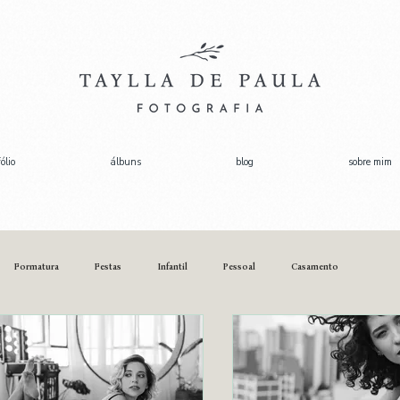
ólio
álbuns
blog
sobre mim
Formatura
Festas
Infantil
Pessoal
Casamento