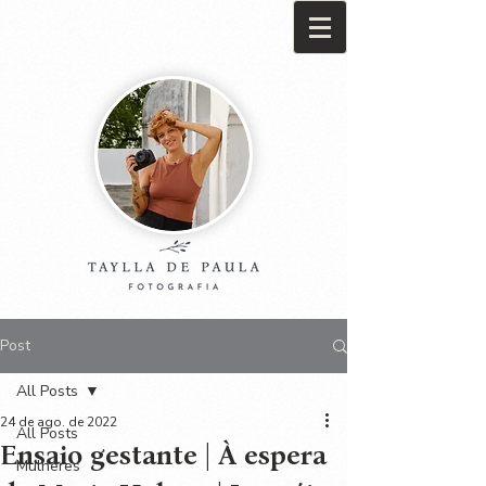
Post
All Posts
24 de ago. de 2022
All Posts
Ensaio gestante | À espera
Mulheres