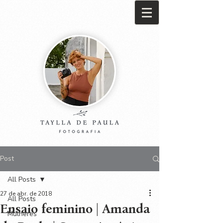
Post
All Posts
27 de abr. de 2018
All Posts
Ensaio feminino | Amanda
Mulheres