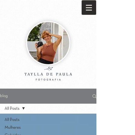
blog
All Posts
All Posts
Mulheres