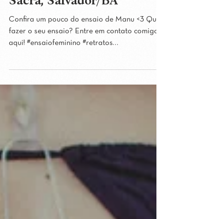
Sacra, Salvador/BA
Confira um pouco do ensaio de Manu <3 Quer
fazer o seu ensaio? Entre em contato comigo
aqui! #ensaiofeminino #retratos
#ensaiodemulheres