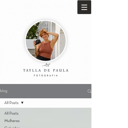
blog
All Posts
All Posts
Mulheres