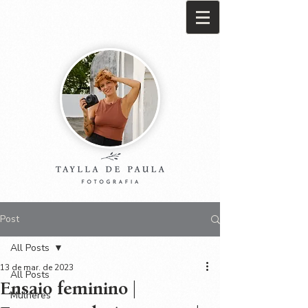
Post
All Posts
13 de mar. de 2023
All Posts
Ensaio feminino |
Mulheres