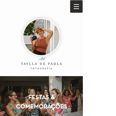
festas &
comemorações