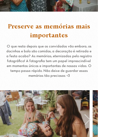
Preserve as memórias mais
importantes
O que resta depois que os convidados vão embora, os
docinhos e bolo são comidos, a decoração é retirada e
a festa acaba? As memórias, eternizadas pelo registro
fotográfico! A fotografia tem um papel imprescindível
em momentos únicos e importantes de nossas vidas. O
tempo passa rápido. Não deixe de guardar essas
memórias tão preciosas <3